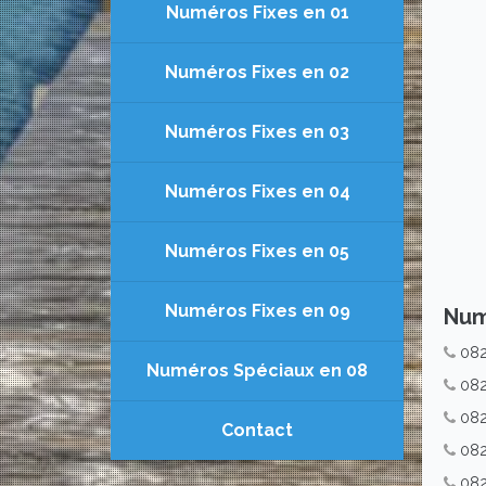
Numéros Fixes en 01
Numéros Fixes en 02
Numéros Fixes en 03
Numéros Fixes en 04
Numéros Fixes en 05
Numéros Fixes en 09
Num
082
Numéros Spéciaux en 08
082
082
Contact
082
082