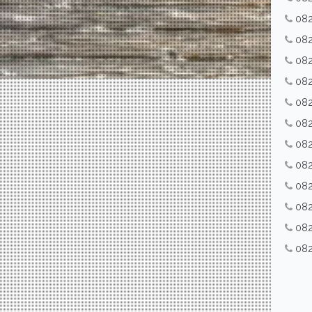
082
082
082
082
082
082
082
082
082
082
082
082