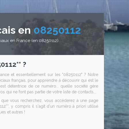
ais en
08250112
iaux en France (en 08250112)
0112** ?
ance et essentiellement sur les "08250112" ? Notre
iaux français, pour apprendre à découvrir qui est le
i est détentrice de ce numéro... quelle société gère
s qui ne font pas partie de votre liste de contacts...
is que vous recherchez, vous accéderez à une page
2**, y compris il s'agit d'un numéro à priori utilisé
es et autres !