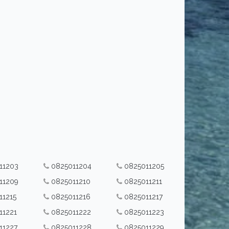
11203
0825011204
0825011205
11209
0825011210
0825011211
11215
0825011216
0825011217
11221
0825011222
0825011223
11227
0825011228
0825011229