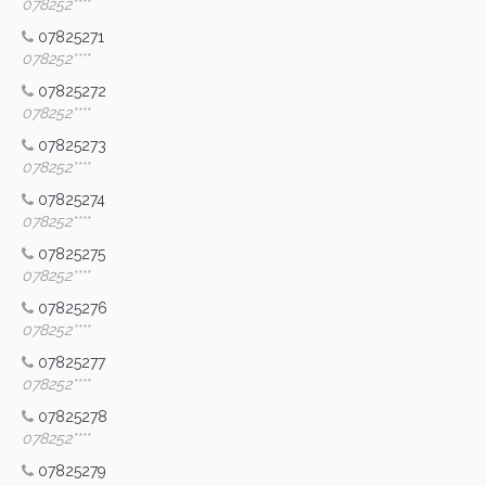
078252****
07825271
078252****
07825272
078252****
07825273
078252****
07825274
078252****
07825275
078252****
07825276
078252****
07825277
078252****
07825278
078252****
07825279