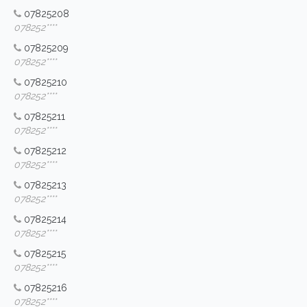
07825208
078252****
07825209
078252****
07825210
078252****
07825211
078252****
07825212
078252****
07825213
078252****
07825214
078252****
07825215
078252****
07825216
078252****