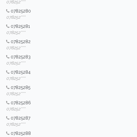
078252****
07825280
078252****
07825281
078252****
07825282
078252****
07825283
078252****
07825284
078252****
07825285
078252****
07825286
078252****
07825287
078252****
07825288