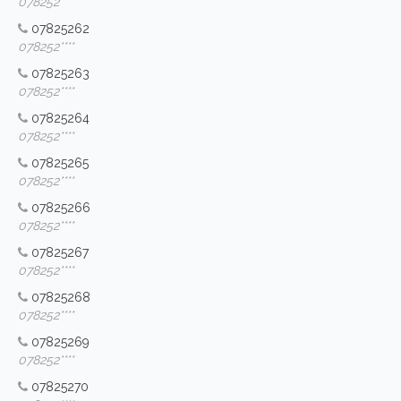
078252****
07825262
078252****
07825263
078252****
07825264
078252****
07825265
078252****
07825266
078252****
07825267
078252****
07825268
078252****
07825269
078252****
07825270