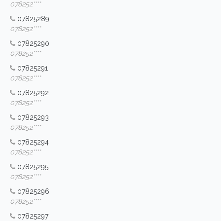
078252****
07825289
078252****
07825290
078252****
07825291
078252****
07825292
078252****
07825293
078252****
07825294
078252****
07825295
078252****
07825296
078252****
07825297