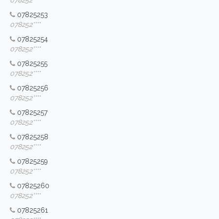
078252****
07825253
078252****
07825254
078252****
07825255
078252****
07825256
078252****
07825257
078252****
07825258
078252****
07825259
078252****
07825260
078252****
07825261