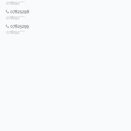
078252****
07825298
078252****
07825299
078252****