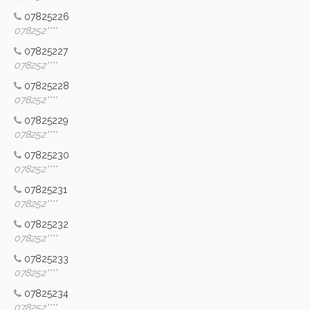
07825226
078252****
07825227
078252****
07825228
078252****
07825229
078252****
07825230
078252****
07825231
078252****
07825232
078252****
07825233
078252****
07825234
078252****