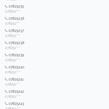
07825235
078252****
07825236
078252****
07825237
078252****
07825238
078252****
07825239
078252****
07825240
078252****
07825241
078252****
07825242
078252****
07825243
078252****