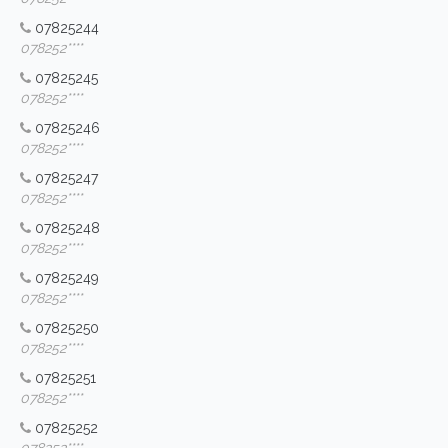
07825244
078252****
07825245
078252****
07825246
078252****
07825247
078252****
07825248
078252****
07825249
078252****
07825250
078252****
07825251
078252****
07825252