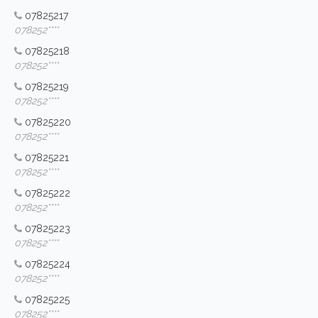
07825217
078252****
07825218
078252****
07825219
078252****
07825220
078252****
07825221
078252****
07825222
078252****
07825223
078252****
07825224
078252****
07825225
078252****