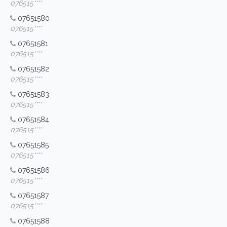
076515****
07651580
076515****
07651581
076515****
07651582
076515****
07651583
076515****
07651584
076515****
07651585
076515****
07651586
076515****
07651587
076515****
07651588