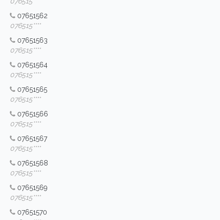
076515****
07651562
076515****
07651563
076515****
07651564
076515****
07651565
076515****
07651566
076515****
07651567
076515****
07651568
076515****
07651569
076515****
07651570