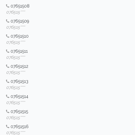
07651508
076515****
07651509
076515****
07651510
076515****
07651511
076515****
07651512
076515****
07651513
076515****
07651514
076515****
07651515
076515****
07651516
076515****