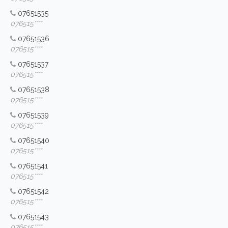
07651535
076515****
07651536
076515****
07651537
076515****
07651538
076515****
07651539
076515****
07651540
076515****
07651541
076515****
07651542
076515****
07651543
076515****