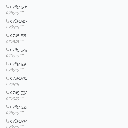
07651526
076515****
07651527
076515****
07651528
076515****
07651529
076515****
07651530
076515****
07651531
076515****
07651532
076515****
07651533
076515****
07651534
076515****