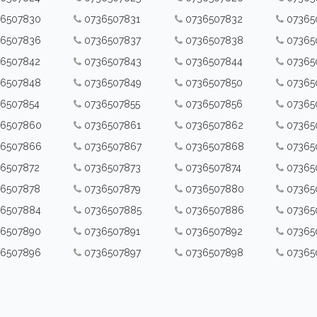
36507830
0736507831
0736507832
07365
36507836
0736507837
0736507838
07365
36507842
0736507843
0736507844
07365
36507848
0736507849
0736507850
07365
6507854
0736507855
0736507856
07365
36507860
0736507861
0736507862
07365
36507866
0736507867
0736507868
07365
6507872
0736507873
0736507874
07365
36507878
0736507879
0736507880
07365
36507884
0736507885
0736507886
07365
36507890
0736507891
0736507892
07365
36507896
0736507897
0736507898
07365