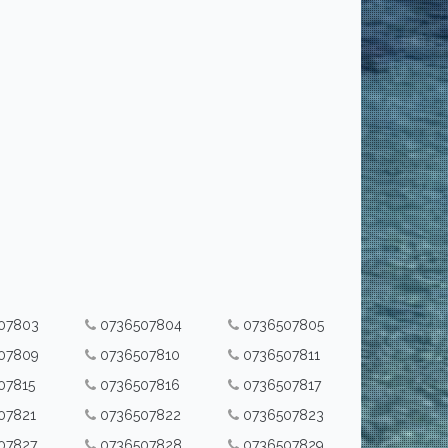
07803
0736507804
0736507805
07809
0736507810
0736507811
07815
0736507816
0736507817
07821
0736507822
0736507823
07827
0736507828
0736507829