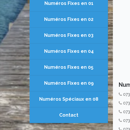
Numéros Fixes en 01
Numéros Fixes en 02
Numéros Fixes en 03
Numéros Fixes en 04
Numéros Fixes en 05
Numéros Fixes en 09
Num
07
Numéros Spéciaux en 08
07
073
Contact
073
07