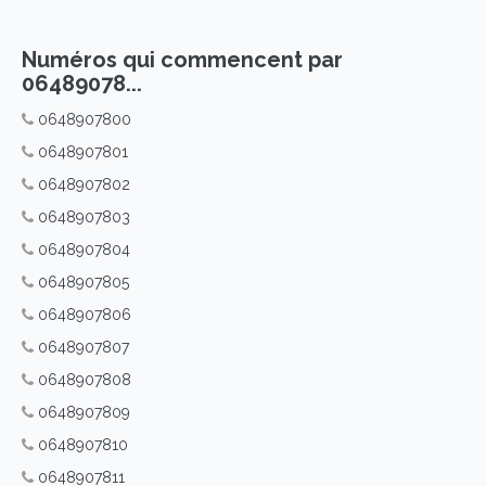
Numéros qui commencent par
06489078...
0648907800
0648907801
0648907802
0648907803
0648907804
0648907805
0648907806
0648907807
0648907808
0648907809
0648907810
0648907811