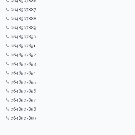
0648907886
0648907887
0648907888
0648907889
0648907890
0648907891
0648907892
0648907893
0648907894
0648907895
0648907896
0648907897
0648907898
0648907899