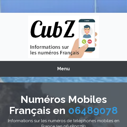
Menu
Numéros Mobiles
Français en
06489078
Informations sur les numéros de téléphones mobiles en
France (en 06489078)