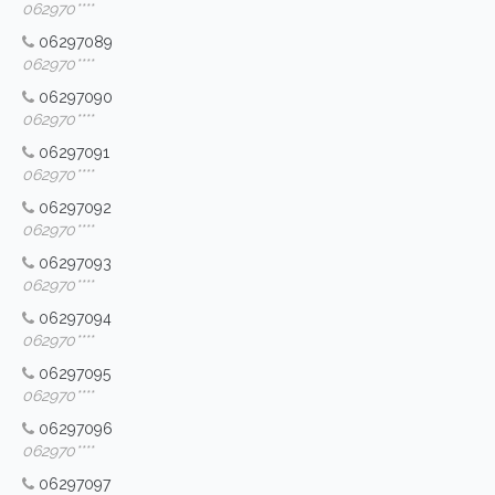
062970****
06297089
062970****
06297090
062970****
06297091
062970****
06297092
062970****
06297093
062970****
06297094
062970****
06297095
062970****
06297096
062970****
06297097