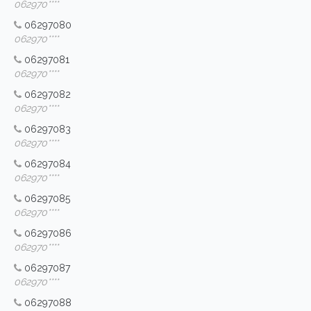
062970****
06297080
062970****
06297081
062970****
06297082
062970****
06297083
062970****
06297084
062970****
06297085
062970****
06297086
062970****
06297087
062970****
06297088