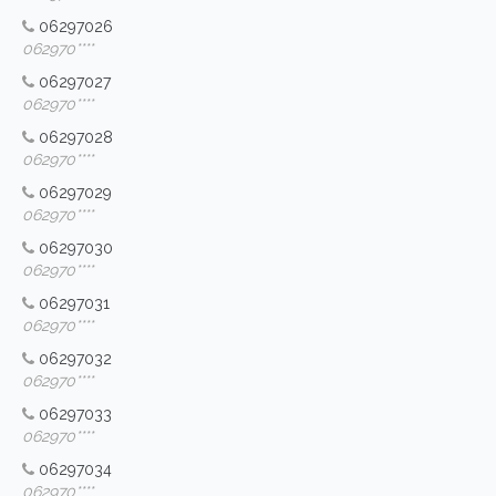
06297026
062970****
06297027
062970****
06297028
062970****
06297029
062970****
06297030
062970****
06297031
062970****
06297032
062970****
06297033
062970****
06297034
062970****