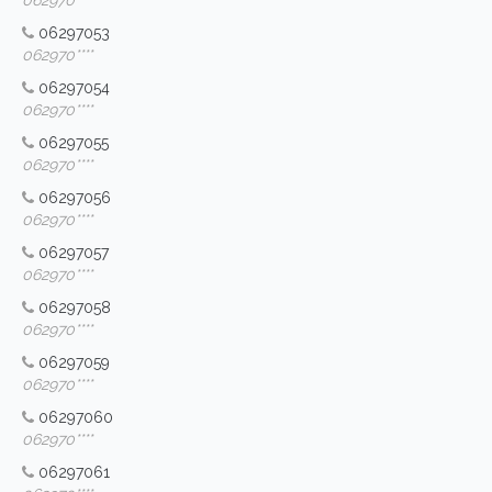
062970****
06297053
062970****
06297054
062970****
06297055
062970****
06297056
062970****
06297057
062970****
06297058
062970****
06297059
062970****
06297060
062970****
06297061