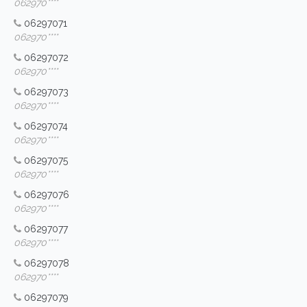
062970****
06297071
062970****
06297072
062970****
06297073
062970****
06297074
062970****
06297075
062970****
06297076
062970****
06297077
062970****
06297078
062970****
06297079