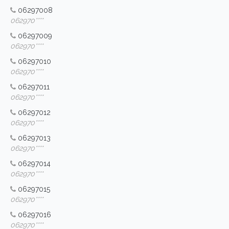
06297008
062970****
06297009
062970****
06297010
062970****
06297011
062970****
06297012
062970****
06297013
062970****
06297014
062970****
06297015
062970****
06297016
062970****