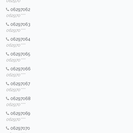
062970****
06297062
062970****
06297063
062970****
06297064
062970****
06297065
062970****
06297066
062970****
06297067
062970****
06297068
062970****
06297069
062970****
06297070