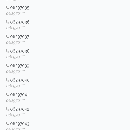
06297035
062970****
06297036
062970****
06297037
062970****
06297038
062970****
06297039
062970****
06297040
062970****
06297041
062970****
06297042
062970****
06297043
062970****