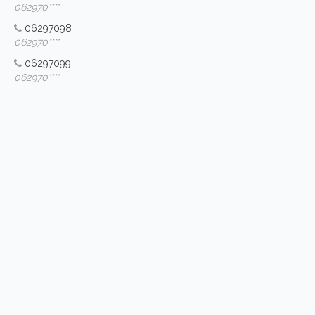
062970****
06297098
062970****
06297099
062970****