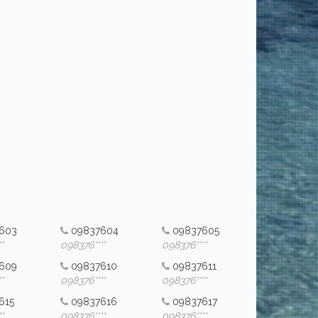
603
09837604
09837605
*
098376****
098376****
609
09837610
09837611
*
098376****
098376****
615
09837616
09837617
*
098376****
098376****