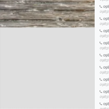
09
098376
09
098376
09
098376
09
098376
09
098376
09
098376
09
098376
09
098376
09
098376