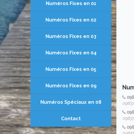
Numéros Fixes en 01
Numéros Fixes en 02
Numéros Fixes en 03
Numéros Fixes en 04
Numéros Fixes en 05
Numéros Fixes en 09
Num
09
Numéros Spéciaux en 08
098376
09
Contact
098376
098
098376