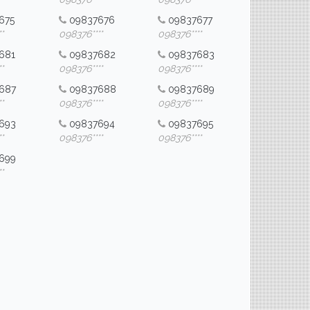
675
09837676
09837677
*
098376****
098376****
681
09837682
09837683
*
098376****
098376****
687
09837688
09837689
*
098376****
098376****
693
09837694
09837695
*
098376****
098376****
699
*