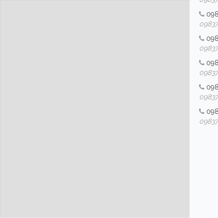
09
098376
09
098376
09
098376
09
098376
09
098376