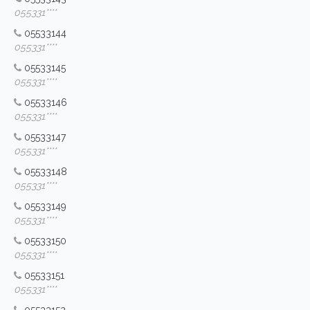
055331****
05533144
055331****
05533145
055331****
05533146
055331****
05533147
055331****
05533148
055331****
05533149
055331****
05533150
055331****
05533151
055331****