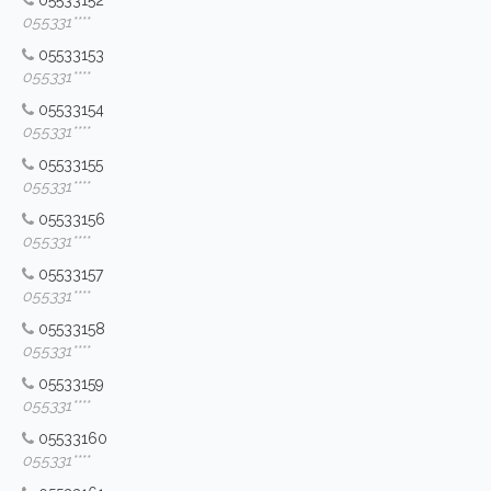
05533152
055331****
05533153
055331****
05533154
055331****
05533155
055331****
05533156
055331****
05533157
055331****
05533158
055331****
05533159
055331****
05533160
055331****