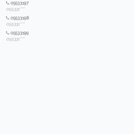
05533197
055331****
05533198
055331****
05533199
055331****