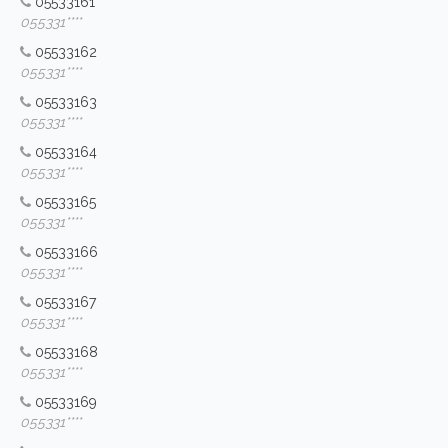
05533161
055331****
05533162
055331****
05533163
055331****
05533164
055331****
05533165
055331****
05533166
055331****
05533167
055331****
05533168
055331****
05533169
055331****