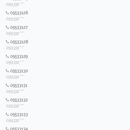
055331****
05533126
055331****
05533127
055331****
05533128
055331****
05533129
055331****
05533130
055331****
05533131
055331****
05533132
055331****
05533133
055331****
05533134