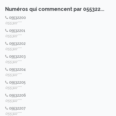
Numéros qui commencent par 055322...
05532200
055322****
05532201
055322****
05532202
055322****
05532203
055322****
05532204
055322****
05532205
055322****
05532206
055322****
05532207
055322****