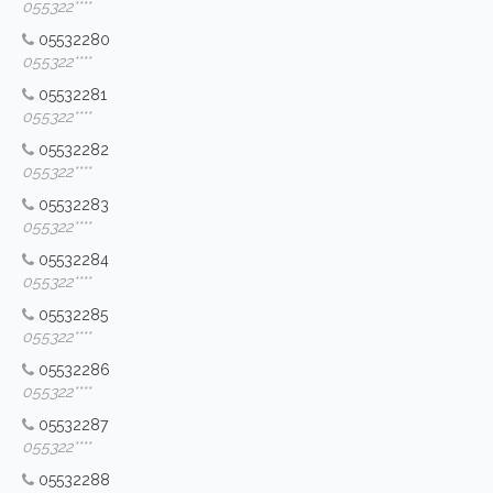
055322****
05532280
055322****
05532281
055322****
05532282
055322****
05532283
055322****
05532284
055322****
05532285
055322****
05532286
055322****
05532287
055322****
05532288