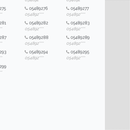
275
05489276
05489277
*
054892****
054892****
281
05489282
05489283
*
054892****
054892****
287
05489288
05489289
*
054892****
054892****
293
05489294
05489295
*
054892****
054892****
299
*