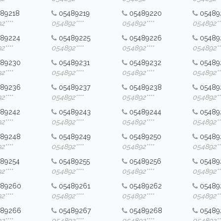
89218
05489219
05489220
05489
****
054892****
054892****
054892***
489224
05489225
05489226
05489
****
054892****
054892****
054892***
489230
05489231
05489232
05489
****
054892****
054892****
054892***
489236
05489237
05489238
05489
****
054892****
054892****
054892***
489242
05489243
05489244
05489
****
054892****
054892****
054892***
489248
05489249
05489250
05489
****
054892****
054892****
054892***
89254
05489255
05489256
05489
****
054892****
054892****
054892***
489260
05489261
05489262
05489
****
054892****
054892****
054892***
489266
05489267
05489268
05489
****
054892****
054892****
054892***