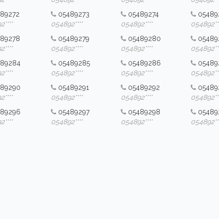
89272
05489273
05489274
05489
****
054892****
054892****
054892***
489278
05489279
05489280
05489
****
054892****
054892****
054892***
489284
05489285
05489286
05489
****
054892****
054892****
054892***
489290
05489291
05489292
05489
****
054892****
054892****
054892***
489296
05489297
05489298
05489
****
054892****
054892****
054892***