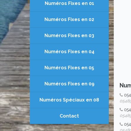
Numéros Fixes en 01
Numéros Fixes en 02
Numéros Fixes en 03
Numéros Fixes en 04
Numéros Fixes en 05
Numéros Fixes en 09
Num
05
Numéros Spéciaux en 08
054892
05
Contact
054892
054
054892