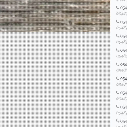
054
054892
05
054892
05
054892
05
054892
05
054892
05
054892
054
054892
05
054892
05
054892