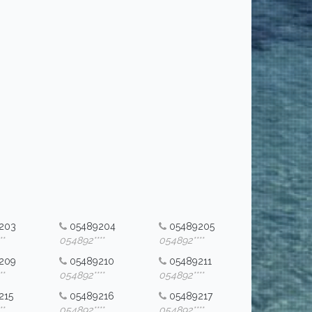
203
05489204
05489205
*
054892****
054892****
209
05489210
05489211
*
054892****
054892****
215
05489216
05489217
*
054892****
054892****