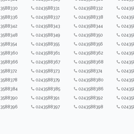
43588330
0243588331
0243588332
02435
43588336
0243588337
0243588338
02435
43588342
0243588343
0243588344
02435
43588348
0243588349
0243588350
02435
43588354
0243588355
0243588356
02435
43588360
0243588361
0243588362
02435
43588366
0243588367
0243588368
02435
43588372
0243588373
0243588374
02435
43588378
0243588379
0243588380
02435
43588384
0243588385
0243588386
02435
43588390
0243588391
0243588392
02435
43588396
0243588397
0243588398
02435