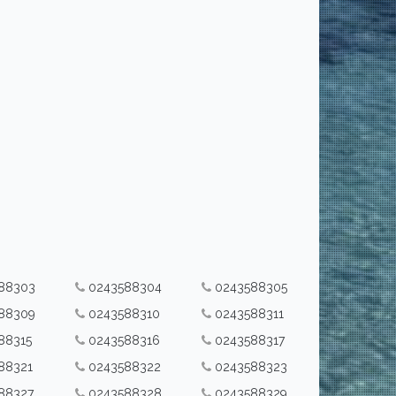
88303
0243588304
0243588305
88309
0243588310
0243588311
88315
0243588316
0243588317
88321
0243588322
0243588323
88327
0243588328
0243588329