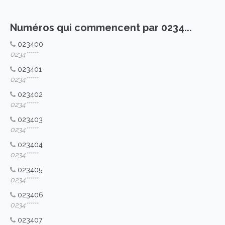
Numéros qui commencent par 0234...
023400
0234******
023401
0234******
023402
0234******
023403
0234******
023404
0234******
023405
0234******
023406
0234******
023407