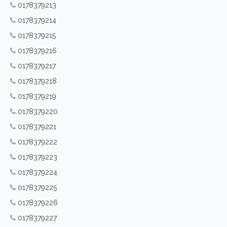
0178379213
0178379214
0178379215
0178379216
0178379217
0178379218
0178379219
0178379220
0178379221
0178379222
0178379223
0178379224
0178379225
0178379226
0178379227