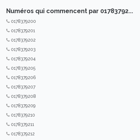
Numéros qui commencent par 01783792...
0178379200
0178379201
0178379202
0178379203
0178379204
0178379205
0178379206
0178379207
0178379208
0178379209
0178379210
0178379211
0178379212