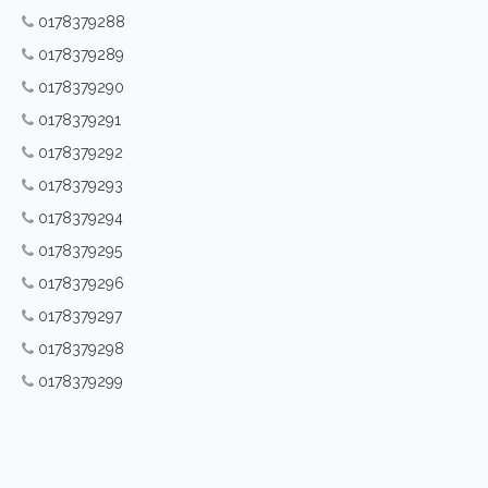
0178379288
0178379289
0178379290
0178379291
0178379292
0178379293
0178379294
0178379295
0178379296
0178379297
0178379298
0178379299