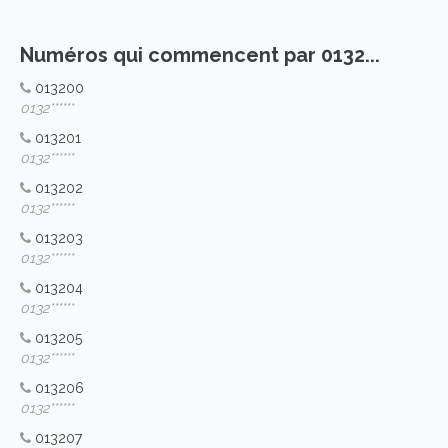
Numéros qui commencent par 0132...
013200
0132******
013201
0132******
013202
0132******
013203
0132******
013204
0132******
013205
0132******
013206
0132******
013207