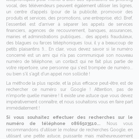
vocal, des télévendeurs peuvent également utiliser les lignes,
un centre d'appels (pour de la publicité, promovoir des
produits et services, des promotions, une entreprise, etc). Bref,
l'essentiel est d'arriver à séparer les appels de services
financiers, agences de recouvrement, banques, assurances,
mairies et administrations publiques... des appels frauduleux,
des blagues ou farces téléphoniques (oui, il y a beaucoup de
petits plaisantins !)... En clair, vous devez savoir si le numéro
concerné est un ami qui n'a pas communiqué son nouveau
numéro de téléphone, un contact qui ne fait plus partie de
votre répertoire, une personne qui s'est trompée de numéro...
ou bien s'il s'agit d'un appel non sollicité !
La méthode la plus rapide, et la plus efficace peut-être, est de
rechercher ce numéro sur Google ! Attention, pas de
n'importe quelle manière ! Il existe une astuce que vous devez
impérativement connaître, et nous souhaitons vous en faire part
immédiatement !
Si vous souhaitez effectuer des recherches sur le
numéro de téléphone 0866503510...
Nous vous
recommandons d'utiliser le moteur de recherches Google, en
utilisant une petite astuce, puissante mais malheureusement