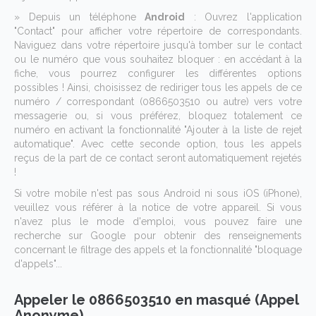
» Depuis un téléphone
Android
: Ouvrez l'application
"Contact" pour afficher votre répertoire de correspondants.
Naviguez dans votre répertoire jusqu'à tomber sur le contact
ou le numéro que vous souhaitez bloquer : en accédant à la
fiche, vous pourrez configurer les différentes options
possibles ! Ainsi, choisissez de rediriger tous les appels de ce
numéro / correspondant (0866503510 ou autre) vers votre
messagerie ou, si vous préférez, bloquez totalement ce
numéro en activant la fonctionnalité "Ajouter à la liste de rejet
automatique". Avec cette seconde option, tous les appels
reçus de la part de ce contact seront automatiquement rejetés
!
Si votre mobile n'est pas sous Android ni sous iOS (iPhone),
veuillez vous référer à la notice de votre appareil. Si vous
n'avez plus le mode d'emploi, vous pouvez faire une
recherche sur Google pour obtenir des renseignements
concernant le filtrage des appels et la fonctionnalité "bloquage
d'appels"...
Appeler le 0866503510 en masqué (Appel
Anonyme)