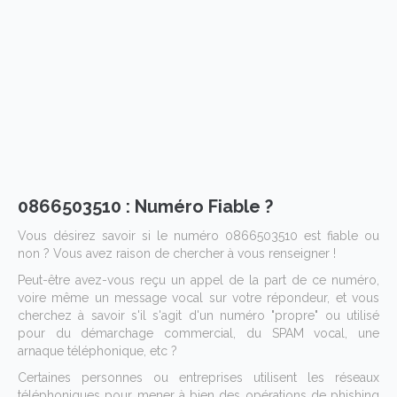
0866503510 : Numéro Fiable ?
Vous désirez savoir si le numéro 0866503510 est fiable ou
non ? Vous avez raison de chercher à vous renseigner !
Peut-être avez-vous reçu un appel de la part de ce numéro,
voire même un message vocal sur votre répondeur, et vous
cherchez à savoir s'il s'agit d'un numéro "propre" ou utilisé
pour du démarchage commercial, du SPAM vocal, une
arnaque téléphonique, etc ?
Certaines personnes ou entreprises utilisent les réseaux
téléphoniques pour mener à bien des opérations de phishing