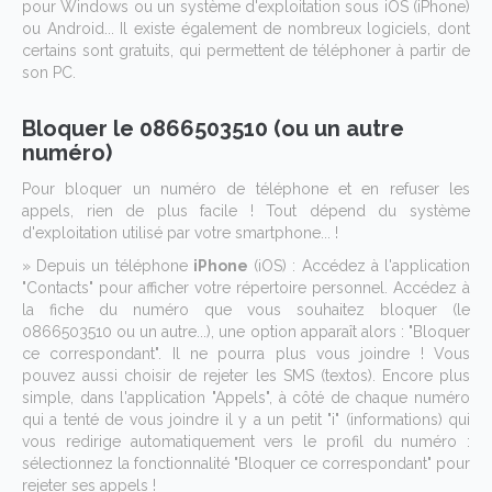
pour Windows ou un système d'exploitation sous iOS (iPhone)
ou Android... Il existe également de nombreux logiciels, dont
certains sont gratuits, qui permettent de téléphoner à partir de
son PC.
Bloquer le 0866503510 (ou un autre
numéro)
Pour bloquer un numéro de téléphone et en refuser les
appels, rien de plus facile ! Tout dépend du système
d'exploitation utilisé par votre smartphone... !
» Depuis un téléphone
iPhone
(iOS) : Accédez à l'application
"Contacts" pour afficher votre répertoire personnel. Accédez à
la fiche du numéro que vous souhaitez bloquer (le
0866503510 ou un autre...), une option apparaît alors : "Bloquer
ce correspondant". Il ne pourra plus vous joindre ! Vous
pouvez aussi choisir de rejeter les SMS (textos). Encore plus
simple, dans l'application "Appels", à côté de chaque numéro
qui a tenté de vous joindre il y a un petit "i" (informations) qui
vous redirige automatiquement vers le profil du numéro :
sélectionnez la fonctionnalité "Bloquer ce correspondant" pour
rejeter ses appels !