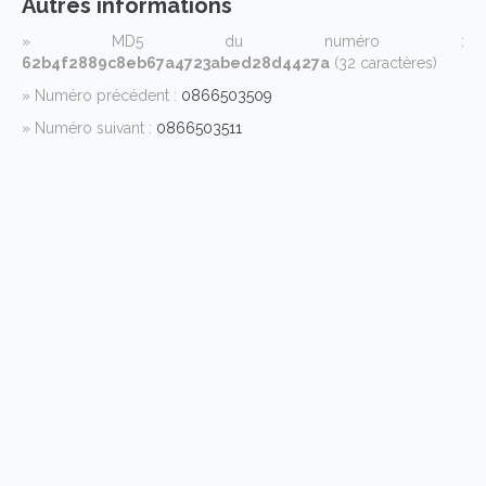
Autres informations
» MD5 du numéro :
62b4f2889c8eb67a4723abed28d4427a
(32 caractères)
» Numéro précédent :
0866503509
» Numéro suivant :
0866503511