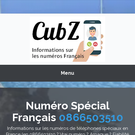
Menu
Numéro Spécial
Français
0866503510
Informations sur les numéros de téléphones spéciaux en
France (en 0866503510 ? Vrai numéro ? Arnaque ? Fiabilité