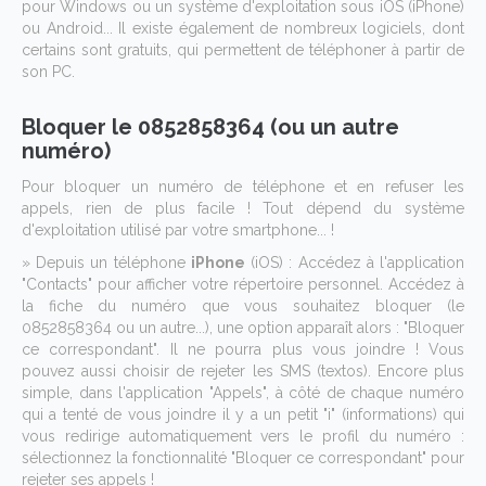
pour Windows ou un système d'exploitation sous iOS (iPhone)
ou Android... Il existe également de nombreux logiciels, dont
certains sont gratuits, qui permettent de téléphoner à partir de
son PC.
Bloquer le 0852858364 (ou un autre
numéro)
Pour bloquer un numéro de téléphone et en refuser les
appels, rien de plus facile ! Tout dépend du système
d'exploitation utilisé par votre smartphone... !
» Depuis un téléphone
iPhone
(iOS) : Accédez à l'application
"Contacts" pour afficher votre répertoire personnel. Accédez à
la fiche du numéro que vous souhaitez bloquer (le
0852858364 ou un autre...), une option apparaît alors : "Bloquer
ce correspondant". Il ne pourra plus vous joindre ! Vous
pouvez aussi choisir de rejeter les SMS (textos). Encore plus
simple, dans l'application "Appels", à côté de chaque numéro
qui a tenté de vous joindre il y a un petit "i" (informations) qui
vous redirige automatiquement vers le profil du numéro :
sélectionnez la fonctionnalité "Bloquer ce correspondant" pour
rejeter ses appels !