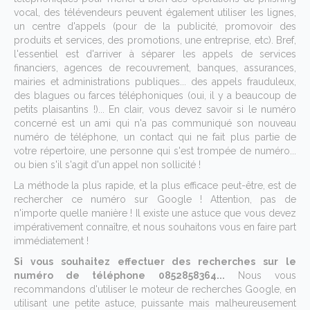
vocal, des télévendeurs peuvent également utiliser les lignes,
un centre d'appels (pour de la publicité, promovoir des
produits et services, des promotions, une entreprise, etc). Bref,
l'essentiel est d'arriver à séparer les appels de services
financiers, agences de recouvrement, banques, assurances,
mairies et administrations publiques... des appels frauduleux,
des blagues ou farces téléphoniques (oui, il y a beaucoup de
petits plaisantins !)... En clair, vous devez savoir si le numéro
concerné est un ami qui n'a pas communiqué son nouveau
numéro de téléphone, un contact qui ne fait plus partie de
votre répertoire, une personne qui s'est trompée de numéro...
ou bien s'il s'agit d'un appel non sollicité !
La méthode la plus rapide, et la plus efficace peut-être, est de
rechercher ce numéro sur Google ! Attention, pas de
n'importe quelle manière ! Il existe une astuce que vous devez
impérativement connaître, et nous souhaitons vous en faire part
immédiatement !
Si vous souhaitez effectuer des recherches sur le
numéro de téléphone 0852858364...
Nous vous
recommandons d'utiliser le moteur de recherches Google, en
utilisant une petite astuce, puissante mais malheureusement