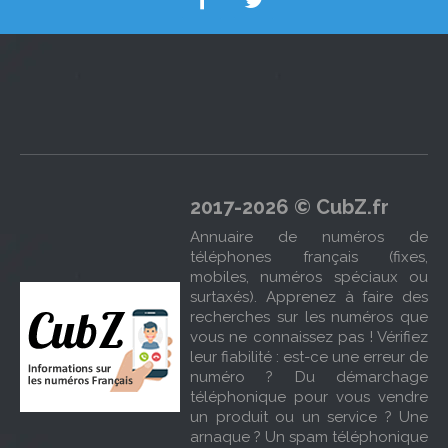
2017-2026 © CubZ.fr
Annuaire de numéros de
téléphones français (fixes,
mobiles, numéros spéciaux ou
surtaxés). Apprenez à faire des
recherches sur les numéros que
vous ne connaissez pas ! Vérifiez
leur fiabilité : est-ce une erreur de
numéro ? Du démarchage
téléphonique pour vous vendre
un produit ou un service ? Une
arnaque ? Un spam téléphonique