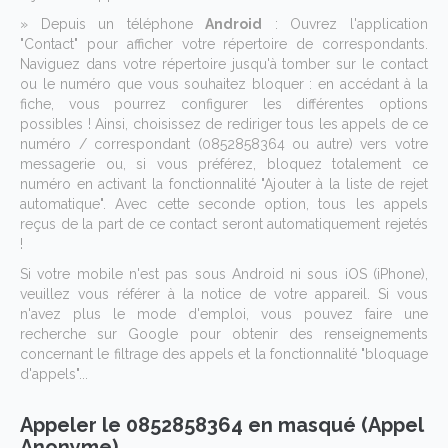
» Depuis un téléphone
Android
: Ouvrez l'application
"Contact" pour afficher votre répertoire de correspondants.
Naviguez dans votre répertoire jusqu'à tomber sur le contact
ou le numéro que vous souhaitez bloquer : en accédant à la
fiche, vous pourrez configurer les différentes options
possibles ! Ainsi, choisissez de rediriger tous les appels de ce
numéro / correspondant (0852858364 ou autre) vers votre
messagerie ou, si vous préférez, bloquez totalement ce
numéro en activant la fonctionnalité "Ajouter à la liste de rejet
automatique". Avec cette seconde option, tous les appels
reçus de la part de ce contact seront automatiquement rejetés
!
Si votre mobile n'est pas sous Android ni sous iOS (iPhone),
veuillez vous référer à la notice de votre appareil. Si vous
n'avez plus le mode d'emploi, vous pouvez faire une
recherche sur Google pour obtenir des renseignements
concernant le filtrage des appels et la fonctionnalité "bloquage
d'appels"...
Appeler le 0852858364 en masqué (Appel
Anonyme)