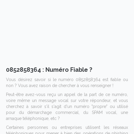
0852858364 : Numéro Fiable ?
Vous désirez savoir si le numéro 0852858364 est fiable ou
non ? Vous avez raison de chercher à vous renseigner !
Peut-être avez-vous reçu un appel de la part de ce numéro,
voire même un message vocal sur votre répondeur, et vous
cherchez à savoir s'il s'agit d'un numéro "propre" ou utilisé
pour du démarchage commercial, du SPAM vocal, une
arnaque téléphonique, etc ?
Certaines personnes ou entreprises utilisent les réseaux
téléphoniques pour mener à bien des opérations de phishing