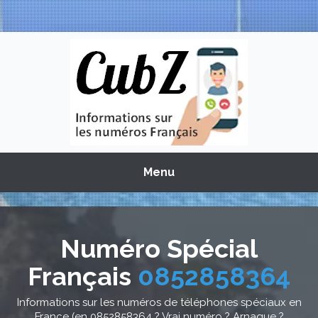
Menu
Numéro Spécial
Français
0852858364
Informations sur les numéros de téléphones spéciaux en
France (en 0852858364 ? Vrai numéro ? Arnaque ?