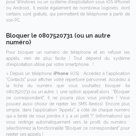
pour Windows ou un système d'exploitation sous iOS (iPhone)
ou Android... Il existe également de nombreux logiciels, dont
certains sont gratuits, qui permettent de téléphoner à partir de
son PC.
Bloquer le 0807520731 (ou un autre
numéro)
Pour bloquer un numéro de téléphone et en refuser les
appels, rien de plus facile ! Tout dépend du système
d'exploitation utilisé par votre smartphone... !
» Depuis un téléphone
iPhone
(iOS) : Accédez à l'application
"Contacts" pour afficher votre répertoire personnel. Accédez à
la fiche du numéro que vous souhaitez bloquer (le
0807520731 ou un autre...), une option apparaît alors : "Bloquer
ce correspondant". Il ne pourra plus vous joindre ! Vous
pouvez aussi choisir de rejeter les SMS (textos). Encore plus
simple, dans l'application "Appels", à côté de chaque numéro
qui a tenté de vous joindre il y a un petit "i" (informations) qui
vous redirige automatiquement vers le profil du numéro :
sélectionnez la fonctionnalité "Bloquer ce correspondant" pour
rejeter ses appels !