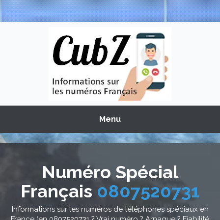
Menu
Numéro Spécial
Français
0807520731
Informations sur les numéros de téléphones spéciaux en
France (en 0807520731 ? Vrai numéro ? Arnaque ? Fiabilité