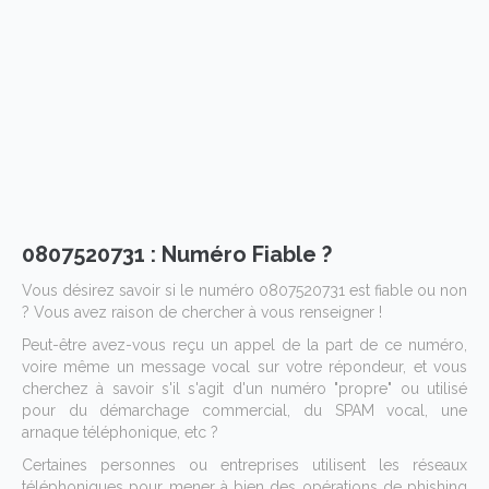
0807520731 : Numéro Fiable ?
Vous désirez savoir si le numéro 0807520731 est fiable ou non
? Vous avez raison de chercher à vous renseigner !
Peut-être avez-vous reçu un appel de la part de ce numéro,
voire même un message vocal sur votre répondeur, et vous
cherchez à savoir s'il s'agit d'un numéro "propre" ou utilisé
pour du démarchage commercial, du SPAM vocal, une
arnaque téléphonique, etc ?
Certaines personnes ou entreprises utilisent les réseaux
téléphoniques pour mener à bien des opérations de phishing