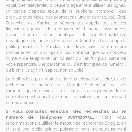
vocal, des télévendeurs peuvent également utiliser les lignes,
un centre d'appels (pour de la publicité, promovoir des
produits et services, des promotions, une entreprise, etc). Bref,
l'essentiel est d'arriver à séparer les appels de services
financiers, agences de recouvrement, banques, assurances,
mairies et administrations publiques... des appels frauduleux,
des blagues ou farces téléphoniques (oui, il y a beaucoup de
petits plaisantins !)... En clair, vous devez savoir si le numéro
concerné est un ami qui n'a pas communiqué son nouveau
numéro de téléphone, un contact qui ne fait plus partie de
votre répertoire, une personne qui s'est trompée de numéro...
ou bien s'il s'agit d'un appel non sollicité !
La méthode la plus rapide, et la plus efficace peut-être, est de
rechercher ce numéro sur Google ! Attention, pas de
n'importe quelle manière ! Il existe une astuce que vous devez
impérativement connaître, et nous souhaitons vous en faire part
immédiatement !
Si vous souhaitez effectuer des recherches sur le
numéro de téléphone 0807520731...
Nous vous
recommandons d'utiliser le moteur de recherches Google, en
utilisant une petite astuce, puissante mais malheureusement