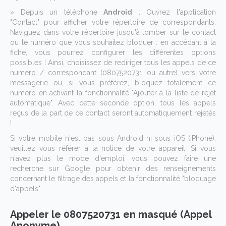
» Depuis un téléphone
Android
: Ouvrez l'application
"Contact" pour afficher votre répertoire de correspondants.
Naviguez dans votre répertoire jusqu'à tomber sur le contact
ou le numéro que vous souhaitez bloquer : en accédant à la
fiche, vous pourrez configurer les différentes options
possibles ! Ainsi, choisissez de rediriger tous les appels de ce
numéro / correspondant (0807520731 ou autre) vers votre
messagerie ou, si vous préférez, bloquez totalement ce
numéro en activant la fonctionnalité "Ajouter à la liste de rejet
automatique". Avec cette seconde option, tous les appels
reçus de la part de ce contact seront automatiquement rejetés
!
Si votre mobile n'est pas sous Android ni sous iOS (iPhone),
veuillez vous référer à la notice de votre appareil. Si vous
n'avez plus le mode d'emploi, vous pouvez faire une
recherche sur Google pour obtenir des renseignements
concernant le filtrage des appels et la fonctionnalité "bloquage
d'appels"...
Appeler le 0807520731 en masqué (Appel
Anonyme)