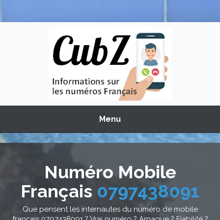
Menu
Numéro Mobile
Français
0797438091
Que pensent les internautes du numéro de mobile
français 0797438091 ? Vrai numéro ? Arnaque ? Fiabilité ?