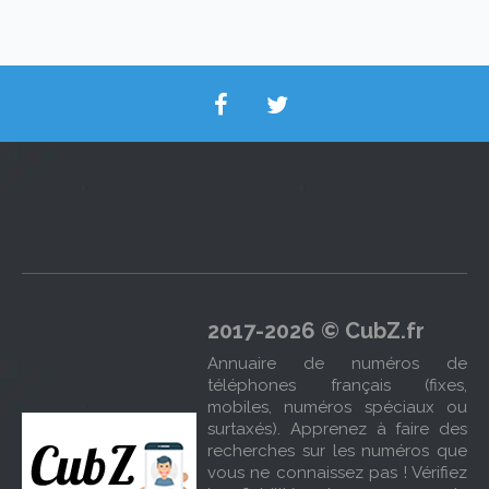
2017-2026 © CubZ.fr
Annuaire de numéros de
téléphones français (fixes,
mobiles, numéros spéciaux ou
surtaxés). Apprenez à faire des
recherches sur les numéros que
vous ne connaissez pas ! Vérifiez