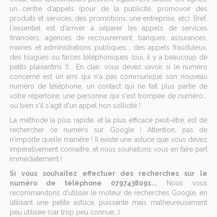
un centre d'appels (pour de la publicité, promovoir des
produits et services, des promotions, une entreprise, etc). Bref,
l'essentiel est d'arriver à séparer les appels de services
financiers, agences de recouvrement, banques, assurances,
mairies et administrations publiques... des appels frauduleux,
des blagues ou farces téléphoniques (oui, il y a beaucoup de
petits plaisantins !)... En clair, vous devez savoir si le numéro
concerné est un ami qui n'a pas communiqué son nouveau
numéro de téléphone, un contact qui ne fait plus partie de
votre répertoire, une personne qui s'est trompée de numéro...
ou bien s'il s'agit d'un appel non sollicité !
La méthode la plus rapide, et la plus efficace peut-être, est de
rechercher ce numéro sur Google ! Attention, pas de
n'importe quelle manière ! Il existe une astuce que vous devez
impérativement connaître, et nous souhaitons vous en faire part
immédiatement !
Si vous souhaitez effectuer des recherches sur le
numéro de téléphone 0797438091...
Nous vous
recommandons d'utiliser le moteur de recherches Google, en
utilisant une petite astuce, puissante mais malheureusement
peu utilisée (car trop peu connue...).