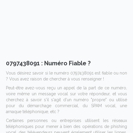
0797438091 : Numéro Fiable ?
Vous désirez savoir si le numéro 0797438091 est fiable ou non
? Vous avez raison de chercher à vous renseigner !
Peut-être avez-vous reçu un appel de la part de ce numéro,
voire même un message vocal sur votre répondeur, et vous
cherchez à savoir s'il s'agit d'un numéro "propre" ou utilisé
pour du démarchage commercial, du SPAM vocal, une
arnaque téléphonique, etc ?
Certaines personnes ou entreprises utilisent les réseaux
téléphoniques pour mener à bien des opérations de phishing
vocal, des télévendeurs peuvent également utiliser les lignes,