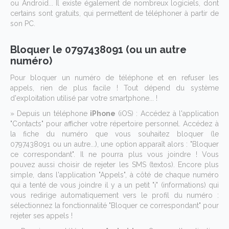
ou Android... Il existe également de nombreux logiciels, dont
certains sont gratuits, qui permettent de téléphoner à partir de
son PC.
Bloquer le 0797438091 (ou un autre
numéro)
Pour bloquer un numéro de téléphone et en refuser les
appels, rien de plus facile ! Tout dépend du système
d'exploitation utilisé par votre smartphone... !
» Depuis un téléphone
iPhone
(iOS) : Accédez à l'application
"Contacts" pour afficher votre répertoire personnel. Accédez à
la fiche du numéro que vous souhaitez bloquer (le
0797438091 ou un autre...), une option apparaît alors : "Bloquer
ce correspondant". Il ne pourra plus vous joindre ! Vous
pouvez aussi choisir de rejeter les SMS (textos). Encore plus
simple, dans l'application "Appels", à côté de chaque numéro
qui a tenté de vous joindre il y a un petit "i" (informations) qui
vous redirige automatiquement vers le profil du numéro :
sélectionnez la fonctionnalité "Bloquer ce correspondant" pour
rejeter ses appels !