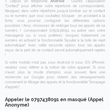
» Depuis un téléphone
Android
: Ouvrez l'application
"Contact" pour afficher votre répertoire de correspondants.
Naviguez dans votre répertoire jusqu'à tomber sur le contact
ou le numéro que vous souhaitez bloquer : en accédant à la
fiche, vous pourrez configurer les différentes options
possibles ! Ainsi, choisissez de rediriger tous les appels de ce
numéro / correspondant (0797438091 ou autre) vers votre
messagerie ou, si vous préférez, bloquez totalement ce
numéro en activant la fonctionnalité "Ajouter à la liste de rejet
automatique". Avec cette seconde option, tous les appels
reçus de la part de ce contact seront automatiquement rejetés
!
Si votre mobile n'est pas sous Android ni sous iOS (iPhone),
veuillez vous référer à la notice de votre appareil. Si vous
n'avez plus le mode d'emploi, vous pouvez faire une
recherche sur Google pour obtenir des renseignements
concernant le filtrage des appels et la fonctionnalité "bloquage
d'appels"...
Appeler le 0797438091 en masqué (Appel
Anonyme)