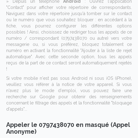
» Depuis un téléphone
Android
: Ouvrez l'application
"Contact" pour afficher votre répertoire de correspondants.
Naviguez dans votre répertoire jusqu'à tomber sur le contact
ou le numéro que vous souhaitez bloquer : en accédant à la
fiche, vous pourrez configurer les différentes options
possibles ! Ainsi, choisissez de rediriger tous les appels de ce
numéro / correspondant (0797438070 ou autre) vers votre
messagerie ou, si vous préférez, bloquez totalement ce
numéro en activant la fonctionnalité "Ajouter à la liste de rejet
automatique". Avec cette seconde option, tous les appels
reçus de la part de ce contact seront automatiquement rejetés
!
Si votre mobile n'est pas sous Android ni sous iOS (iPhone),
veuillez vous référer à la notice de votre appareil. Si vous
n'avez plus le mode d'emploi, vous pouvez faire une
recherche sur Google pour obtenir des renseignements
concernant le filtrage des appels et la fonctionnalité "bloquage
d'appels"...
Appeler le 0797438070 en masqué (Appel
Anonyme)