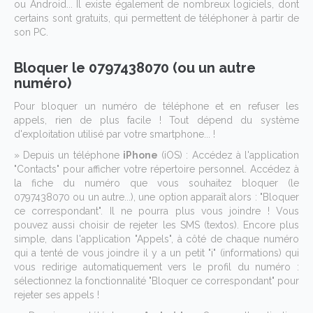
ou Android... Il existe également de nombreux logiciels, dont
certains sont gratuits, qui permettent de téléphoner à partir de
son PC.
Bloquer le 0797438070 (ou un autre
numéro)
Pour bloquer un numéro de téléphone et en refuser les
appels, rien de plus facile ! Tout dépend du système
d'exploitation utilisé par votre smartphone... !
» Depuis un téléphone
iPhone
(iOS) : Accédez à l'application
"Contacts" pour afficher votre répertoire personnel. Accédez à
la fiche du numéro que vous souhaitez bloquer (le
0797438070 ou un autre...), une option apparaît alors : "Bloquer
ce correspondant". Il ne pourra plus vous joindre ! Vous
pouvez aussi choisir de rejeter les SMS (textos). Encore plus
simple, dans l'application "Appels", à côté de chaque numéro
qui a tenté de vous joindre il y a un petit "i" (informations) qui
vous redirige automatiquement vers le profil du numéro :
sélectionnez la fonctionnalité "Bloquer ce correspondant" pour
rejeter ses appels !