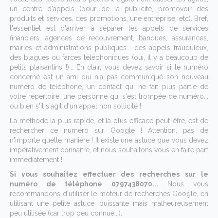
un centre d'appels (pour de la publicité, promovoir des
produits et services, des promotions, une entreprise, etc). Bref,
l'essentiel est d'arriver à séparer les appels de services
financiers, agences de recouvrement, banques, assurances,
mairies et administrations publiques... des appels frauduleux,
des blagues ou farces téléphoniques (oui, il y a beaucoup de
petits plaisantins !)... En clair, vous devez savoir si le numéro
concerné est un ami qui n'a pas communiqué son nouveau
numéro de téléphone, un contact qui ne fait plus partie de
votre répertoire, une personne qui s'est trompée de numéro...
ou bien s'il s'agit d'un appel non sollicité !
La méthode la plus rapide, et la plus efficace peut-être, est de
rechercher ce numéro sur Google ! Attention, pas de
n'importe quelle manière ! Il existe une astuce que vous devez
impérativement connaître, et nous souhaitons vous en faire part
immédiatement !
Si vous souhaitez effectuer des recherches sur le
numéro de téléphone 0797438070...
Nous vous
recommandons d'utiliser le moteur de recherches Google, en
utilisant une petite astuce, puissante mais malheureusement
peu utilisée (car trop peu connue...).