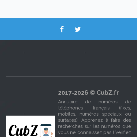
2017-2026 © CubZ.fr
Annuaire de numéros de
téléphones français (fixes,
mobiles, numéros spéciaux ou
surtaxés). Apprenez à faire des
recherches sur les numéros que
vous ne connaissez pas ! Vérifiez