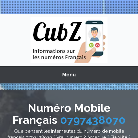
Menu
Numéro Mobile
Français
0797438070
Que pensent les internautes du numéro de mobile
français 0797438070 ? Vrai numéro ? Arnaque ? Fiabilité ?