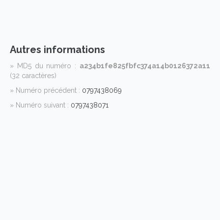
Autres informations
» MD5 du numéro :
a234b1fe825fbfc374a14b0126372a11
(32 caractères)
» Numéro précédent :
0797438069
» Numéro suivant :
0797438071