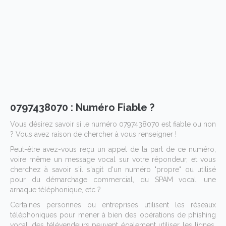
0797438070 : Numéro Fiable ?
Vous désirez savoir si le numéro 0797438070 est fiable ou non
? Vous avez raison de chercher à vous renseigner !
Peut-être avez-vous reçu un appel de la part de ce numéro,
voire même un message vocal sur votre répondeur, et vous
cherchez à savoir s'il s'agit d'un numéro "propre" ou utilisé
pour du démarchage commercial, du SPAM vocal, une
arnaque téléphonique, etc ?
Certaines personnes ou entreprises utilisent les réseaux
téléphoniques pour mener à bien des opérations de phishing
vocal, des télévendeurs peuvent également utiliser les lignes,