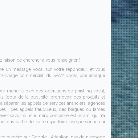
 raison de chercher à vous renseigner !
me un message vocal sur votre répondeur, et vous
 démarchage commercial, du SPAM vocal, une arnaque
pour mener à bien des opérations de phishing vocal,
ls (pour de la publicité, promovoir des produits et
er à séparer les appels de services financiers, agences
ues... des appels frauduleux, des blagues ou farces
s devez savoir si le numéro concerné est un ami qui n'a
 plus partie de votre répertoire, une personne qui
r ce numéro sur Google ! Attention, pas de n'importe