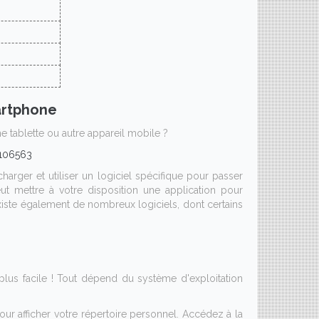
artphone
 tablette ou autre appareil mobile ?
8106563
harger et utiliser un logiciel spécifique pour passer
eut mettre à votre disposition une application pour
xiste également de nombreux logiciels, dont certains
lus facile ! Tout dépend du système d'exploitation
our afficher votre répertoire personnel. Accédez à la