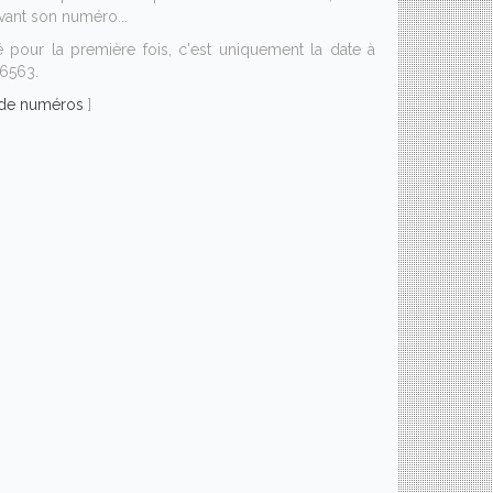
vant son numéro...
sé pour la première fois, c'est uniquement la date à
06563.
s de numéros
]