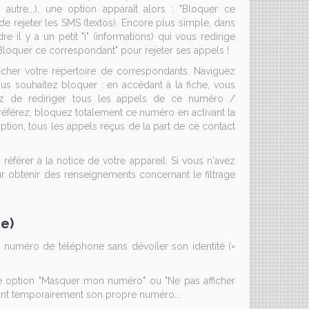
re...), une option apparaît alors : "Bloquer ce
de rejeter les SMS (textos). Encore plus simple, dans
 il y a un petit "i" (informations) qui vous redirige
"Bloquer ce correspondant" pour rejeter ses appels !
ficher votre répertoire de correspondants. Naviguez
us souhaitez bloquer : en accédant à la fiche, vous
ssez de rediriger tous les appels de ce numéro /
éférez, bloquez totalement ce numéro en activant la
option, tous les appels reçus de la part de ce contact
référer à la notice de votre appareil. Si vous n'avez
 obtenir des renseignements concernant le filtrage
e)
un numéro de téléphone sans dévoiler son identité (=
e option "Masquer mon numéro" ou "Ne pas afficher
ant temporairement son propre numéro...