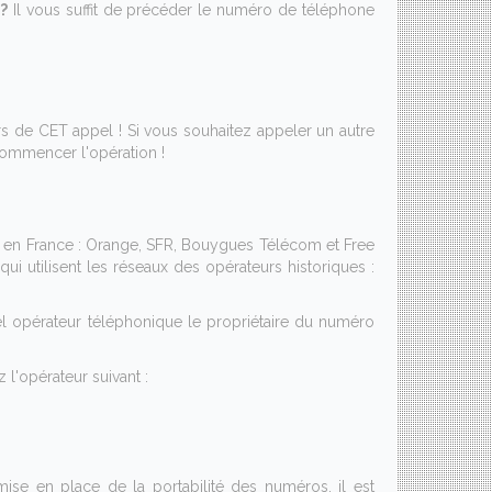
?
Il vous suffit de précéder le numéro de téléphone
 de CET appel ! Si vous souhaitez appeler un autre
ommencer l'opération !
e en France : Orange, SFR, Bouygues Télécom et Free
i utilisent les réseaux des opérateurs historiques :
el opérateur téléphonique le propriétaire du numéro
l'opérateur suivant :
a mise en place de la portabilité des numéros, il est