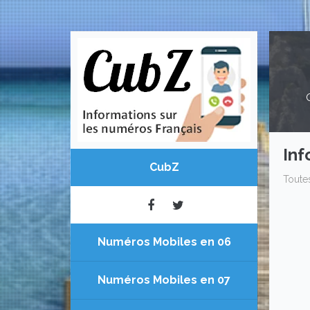
Inf
CubZ
Toute
Numéros Mobiles en 06
Numéros Mobiles en 07