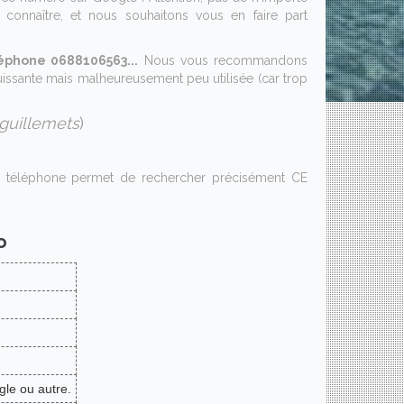
connaître, et nous souhaitons vous en faire part
éphone 0688106563...
Nous vous recommandons
puissante mais malheureusement peu utilisée (car trop
guillemets
)
e téléphone permet de rechercher précisément CE
o
gle ou autre.