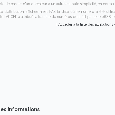
le de passer d'un opérateur à un autre en toute simplicité, en conser
te d'attribution affichée n'est PAS la date où le numéro a été utili
le l'ARCEP a attribué la tranche de numéros dont fait partie le 06881
[
Accéder à la liste des attribution
res informations